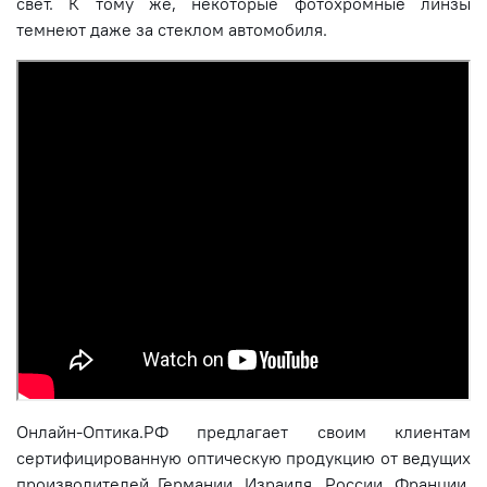
свет. К тому же, некоторые фотохромные линзы
темнеют даже за стеклом автомобиля.
Онлайн-Оптика.РФ предлагает своим клиентам
сертифицированную оптическую продукцию от ведущих
производителей Германии, Израиля, России, Франции,