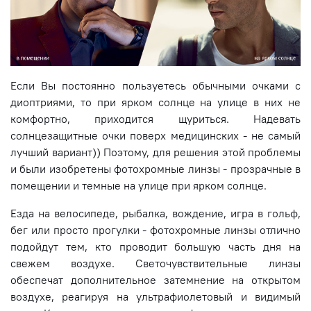
Если Вы постоянно пользуетесь обычными очками с
диоптриями, то при ярком солнце на улице в них не
комфортно, приходится щуриться. Надевать
солнцезащитные очки поверх медицинских - не самый
лучший вариант)) Поэтому, для решения этой проблемы
и были изобретены фотохромные линзы - прозрачные в
помещении и темные на улице при ярком солнце.
Езда на велосипеде, рыбалка, вождение, игра в гольф,
бег или просто прогулки - фотохромные линзы отлично
подойдут тем, кто проводит большую часть дня на
свежем воздухе. Светочувствительные линзы
обеспечат дополнительное затемнение на открытом
воздухе, реагируя на ультрафиолетовый и видимый