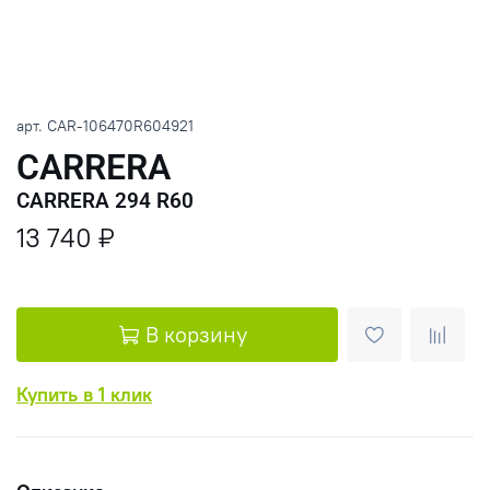
арт.
CAR-106470R604921
CARRERA
CARRERA 294 R60
13 740 ₽
В корзину
Купить в 1 клик