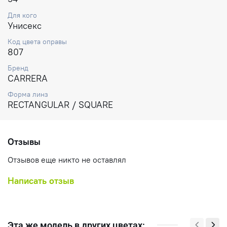
Для кого
Унисекс
Код цвета оправы
807
Бренд
CARRERA
Форма линз
RECTANGULAR / SQUARE
Отзывы
Отзывов еще никто не оставлял
Написать отзыв
Эта же модель в других цветах: