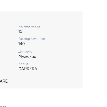
Размер моста
15
Размер заушника
140
Для кого
Мужские
Бренд
CARRERA
UARE