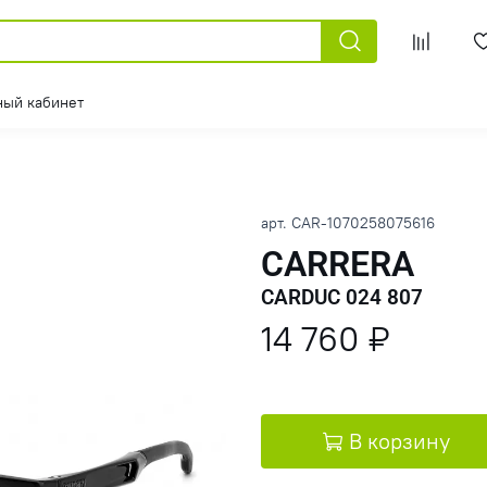
ный кабинет
арт.
CAR-1070258075616
CARRERA
CARDUC 024 807
14 760 ₽
В корзину