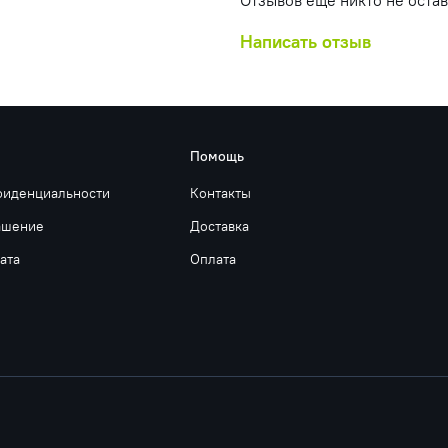
Отзывов еще никто не оста
Написать отзыв
Помощь
фиденциальности
Контакты
ашение
Доставка
ата
Оплата