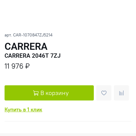
арт.
CAR-1070847ZJ5214
CARRERA
CARRERA 2046T 7ZJ
11 976 ₽
В корзину
Купить в 1 клик