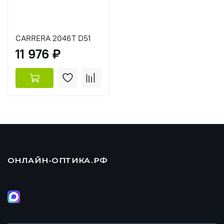
CARRERA 2046T D51
11 976 ₽
ОНЛАЙН-ОПТИКА.РФ