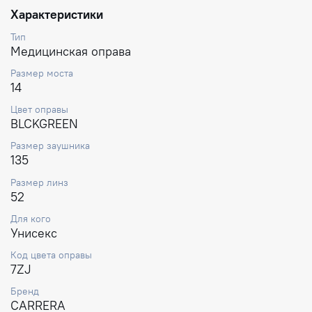
Характеристики
Тип
Медицинская оправа
Размер моста
14
Цвет оправы
BLCKGREEN
Размер заушника
135
Размер линз
52
Для кого
Унисекс
Код цвета оправы
7ZJ
Бренд
CARRERA