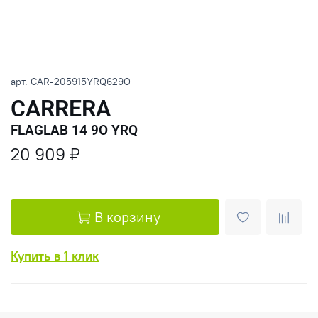
арт.
CAR-205915YRQ629O
CARRERA
FLAGLAB 14 9O YRQ
20 909 ₽
В корзину
Купить в 1 клик