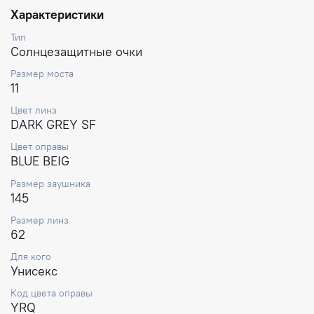
Характеристики
Тип
Солнцезащитные очки
Размер моста
11
Цвет линз
DARK GREY SF
Цвет оправы
BLUE BEIG
Размер заушника
145
Размер линз
62
Для кого
Унисекс
Код цвета оправы
YRQ