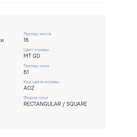
Размер моста
ки
16
Цвет оправы
MT GD
Размер линз
61
Код цвета оправы
AOZ
Форма линз
RECTANGULAR / SQUARE