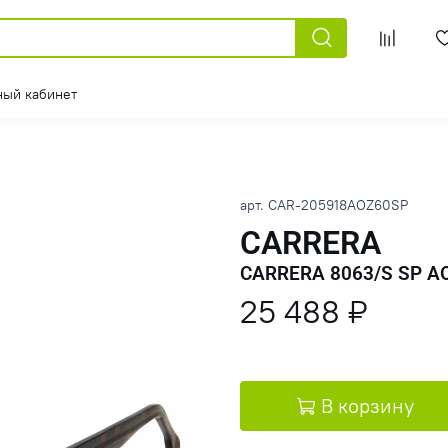
ный кабинет
арт.
CAR-205918AOZ60SP
CARRERA
CARRERA 8063/S SP A
25 488 ₽
В корзину