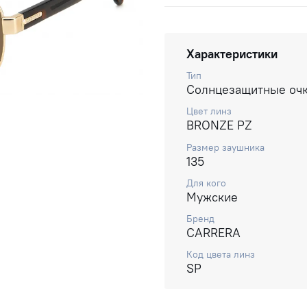
Характеристики
Тип
Солнцезащитные оч
Цвет линз
BRONZE PZ
Размер заушника
135
Для кого
Мужские
Бренд
CARRERA
Код цвета линз
SP