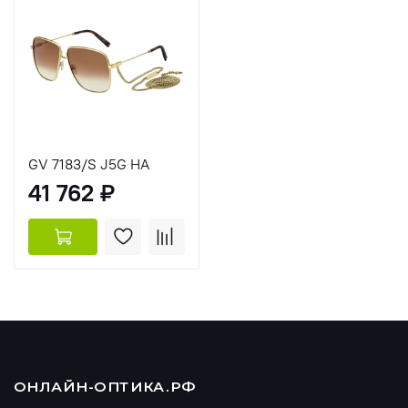
GV 7183/S J5G HA
41 762 ₽
ОНЛАЙН-ОПТИКА.РФ