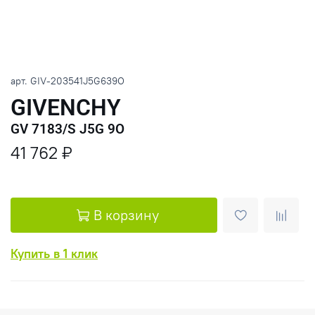
арт.
GIV-203541J5G639O
GIVENCHY
GV 7183/S J5G 9O
41 762 ₽
В корзину
Купить в 1 клик