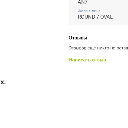
AN7
Форма линз
ROUND / OVAL
Отзывы
Отзывов еще никто не оста
Написать отзыв
х: