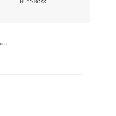
HUGO BOSS
влял