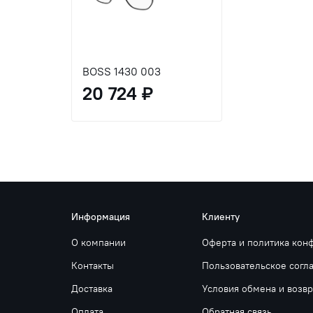
BOSS 1430 003
20 724 ₽
Информация
Клиенту
О компании
Оферта и политика кон
Контакты
Пользовательское согл
Доставка
Условия обмена и возвр
Оплата
Обратная связь