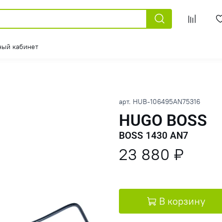
ный кабинет
арт.
HUB-106495AN75316
HUGO BOSS
BOSS 1430 AN7
23 880 ₽
В корзину