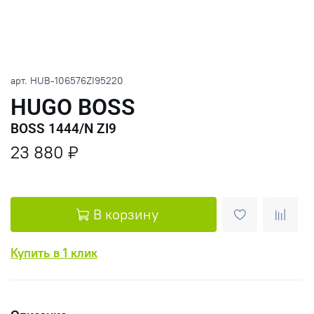
арт.
HUB-106576ZI95220
HUGO BOSS
BOSS 1444/N ZI9
23 880 ₽
В корзину
Купить в 1 клик