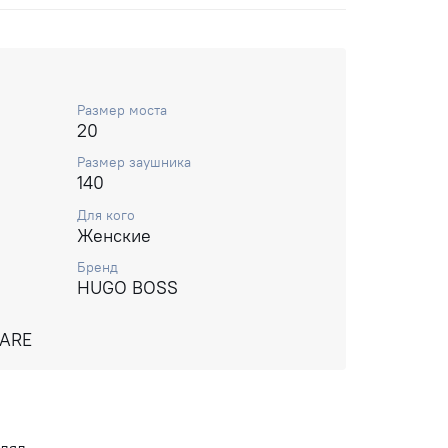
Размер моста
20
Размер заушника
140
Для кого
Женские
Бренд
HUGO BOSS
UARE