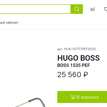
ный кабинет
арт.
HUB-107177PEF5020
HUGO BOSS
BOSS 1535 PEF
25 560 ₽
В корзину