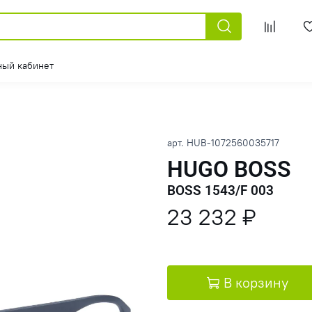
ный кабинет
арт.
HUB-1072560035717
HUGO BOSS
BOSS 1543/F 003
23 232 ₽
В корзину