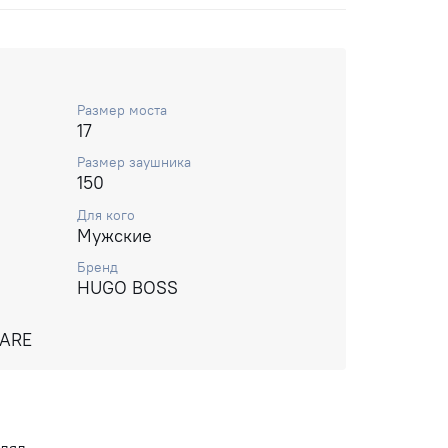
Размер моста
17
Размер заушника
150
Для кого
Мужские
Бренд
HUGO BOSS
UARE