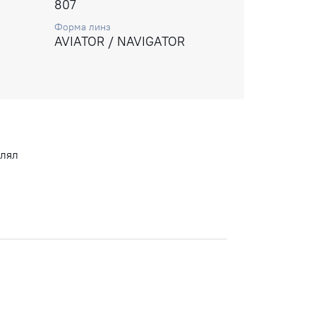
807
Форма линз
AVIATOR / NAVIGATOR
влял