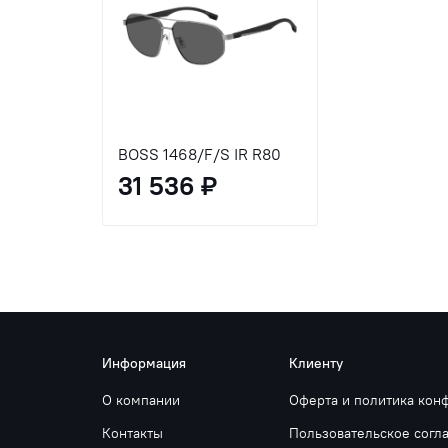
BOSS 1468/F/S IR R80
31 536 ₽
Информация
Клиенту
О компании
Оферта и политика кон
Контакты
Пользовательское согл