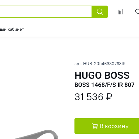
ный кабинет
арт.
HUB-20546380763IR
HUGO BOSS
BOSS 1468/F/S IR 807
31 536 ₽
В корзину