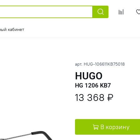
ный кабинет
арт.
HUG-106611KB75018
HUGO
HG 1206 KB7
13 368 ₽
В корзину