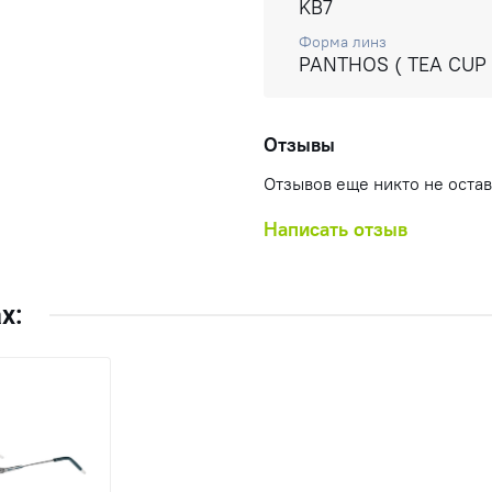
KB7
Форма линз
PANTHOS ( TEA CUP 
Отзывы
Отзывов еще никто не оста
Написать отзыв
х: