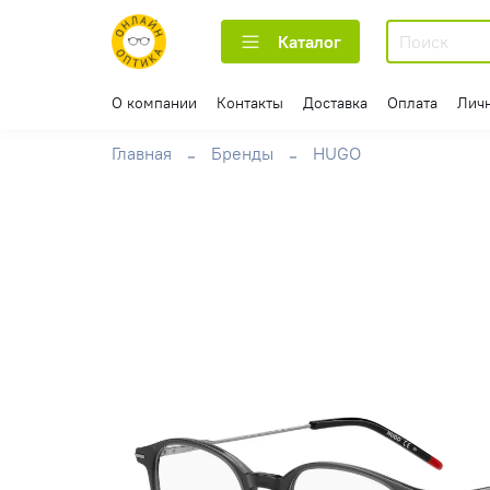
Каталог
О компании
Контакты
Доставка
Оплата
Лич
Главная
Бренды
HUGO