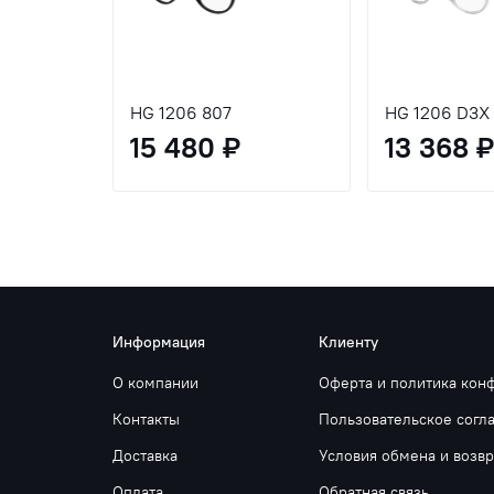
HG 1206 807
HG 1206 D3X
15 480 ₽
13 368 ₽
Информация
Клиенту
О компании
Оферта и политика кон
Контакты
Пользовательское согл
Доставка
Условия обмена и возвр
Оплата
Обратная связь