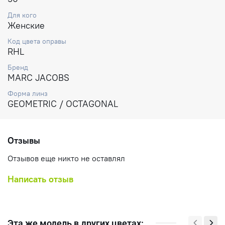
Для кого
Женские
Код цвета оправы
RHL
Бренд
MARC JACOBS
Форма линз
GEOMETRIC / OCTAGONAL
Отзывы
Отзывов еще никто не оставлял
Написать отзыв
Эта же модель в других цветах: