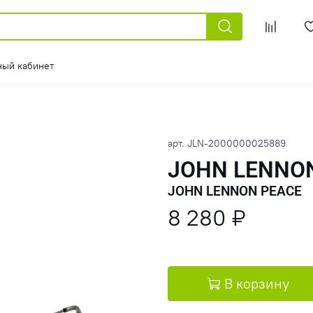
ный кабинет
арт.
JLN-2000000025889
JOHN LENNO
JOHN LENNON PEACE
8 280 ₽
В корзину