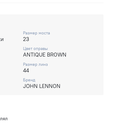
Размер моста
ки
23
Цвет оправы
ANTIQUE BROWN
Размер линз
44
Бренд
JOHN LENNON
влял