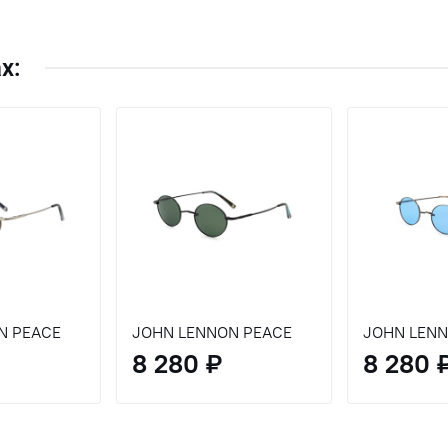
х:
N PEACE
JOHN LENNON PEACE
JOHN LENN
8 280 ₽
8 280 