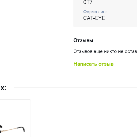
0T7
Форма линз
CAT-EYE
Отзывы
Отзывов еще никто не оста
Написать отзыв
х: