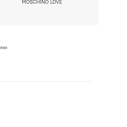
MOSCHINO LOVE
влял