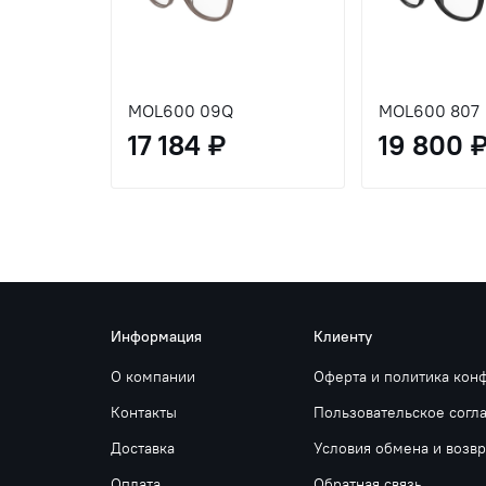
MOL600 09Q
MOL600 807
17 184 ₽
19 800 
Информация
Клиенту
О компании
Оферта и политика кон
Контакты
Пользовательское согл
Доставка
Условия обмена и возвр
Оплата
Обратная связь