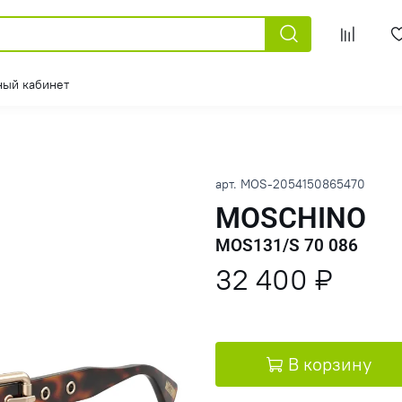
ный кабинет
арт.
MOS-2054150865470
MOSCHINO
MOS131/S 70 086
32 400 ₽
В корзину