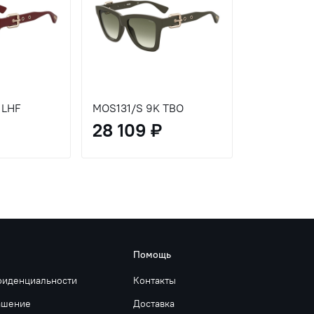
 LHF
MOS131/S 9K TBO
28 109 ₽
Помощь
фиденциальности
Контакты
ашение
Доставка