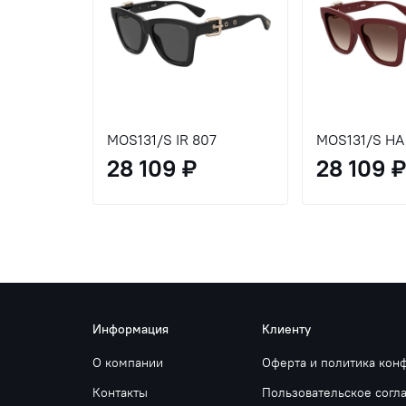
MOS131/S IR 807
MOS131/S HA
28 109 ₽
28 109 ₽
Информация
Клиенту
О компании
Оферта и политика кон
Контакты
Пользовательское согл