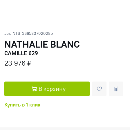
арт.
NTB-3665807020285
NATHALIE BLANC
CAMILLE 629
23 976 ₽
В корзину
Купить в 1 клик