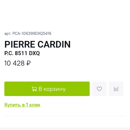
арт.
PCA-106399DXQ5416
PIERRE CARDIN
P.C. 8511 DXQ
10 428 ₽
В корзину
Купить в 1 клик