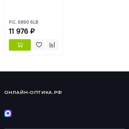
P.C. 6890 6LB
11 976 ₽
ОНЛАЙН-ОПТИКА.РФ