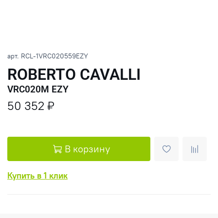
арт.
RCL-1VRC020559EZY
ROBERTO CAVALLI
VRC020M EZY
50 352 ₽
В корзину
Купить в 1 клик