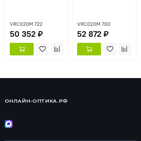
VRC020M 722
VRC020M 700
50 352 ₽
52 872 ₽
ОНЛАЙН-ОПТИКА.РФ