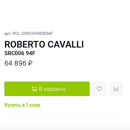
арт.
RCL-2SRC00663594F
ROBERTO CAVALLI
SRC006 94F
64 896 ₽
В корзину
Купить в 1 клик