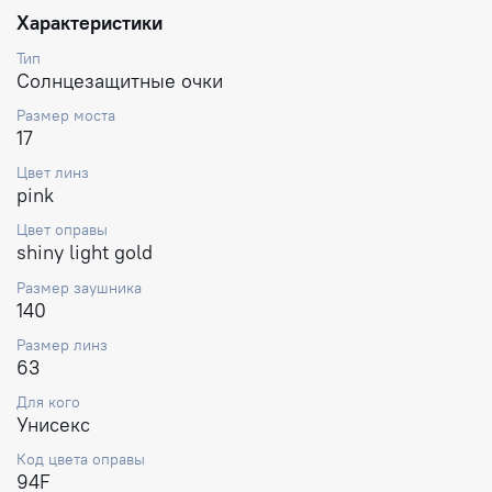
Характеристики
Тип
Солнцезащитные очки
Размер моста
17
Цвет линз
pink
Цвет оправы
shiny light gold
Размер заушника
140
Размер линз
63
Для кого
Унисекс
Код цвета оправы
94F