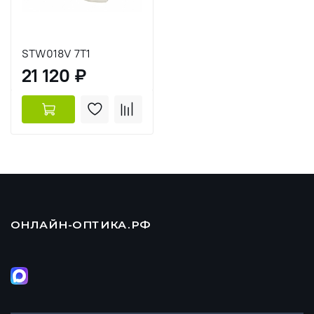
STW018V 7T1
21 120 ₽
ОНЛАЙН-ОПТИКА.РФ