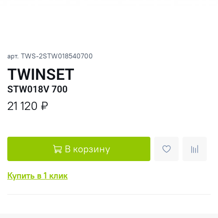
арт.
TWS-2STW018540700
TWINSET
STW018V 700
21 120 ₽
В корзину
Купить в 1 клик